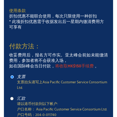
使用条款
折扣优惠不能联合使用，每次只限使用一种折扣
* 此项折扣优惠需于收据发出后一星期内缴清费用方
可享有
付款方法：
收妥费用后，报名方可作实。亚太峰会前如未能缴清
费用，参加者将不会获准入场，
如在国际峰会当日付款，
将收取HK$150手续费
。
支票
支票抬头请写上Asia Pacific Customer Service Consortium
Ltd.
汇款
请以港币付款到以下帐户:
户口名称： Asia Pacific Customer Service Consortium Ltd.
户口号码：204-0-011740