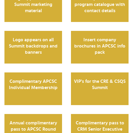
Summit marketing
program catalogue with
material
contact details
Logo appears on all
Insert company
Summit backdrops and
brochures in APCSC info
banners
pack
Complimentary APCSC
VIP's for the CRE & CSQS
Individual Membership
Summit
Annual complimentary
Complimentary pass to
pass to APCSC Round
CRM Senior Executive