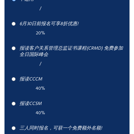
/
6月30日前报名可享8折优惠!
20%
报读客户关系管理总监证书课程(CRMD) 免费参加
全日国际峰会
/
报读CCCM
40%
报读CCSM
40%
三人同时报名，可获一个免费额外名额!