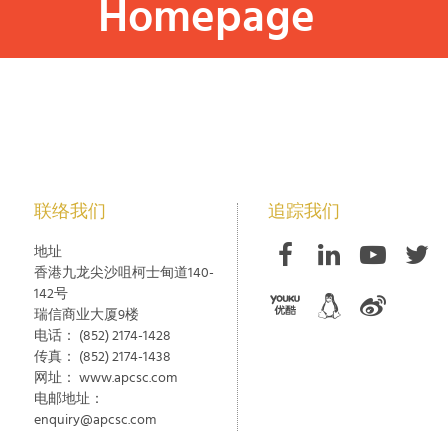
Homepage
联络我们
追踪我们
地址
香港九龙尖沙咀柯士甸道140-
142号
瑞信商业大厦9楼
电话：
(852) 2174-1428
传真：
(852) 2174-1438
网址：
www.apcsc.com
电邮地址：
enquiry@apcsc.com